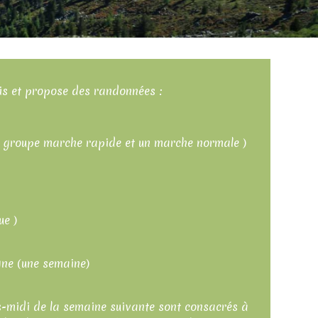
is et propose des randonnées :
n groupe marche rapide et un marche normale )
ue )
gne (une semaine)
ès-midi de la semaine suivante sont consacrés à