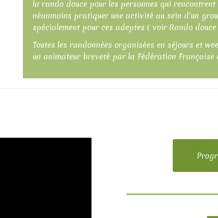
la rando douce pour les personnes qui rencontrent 
néanmoins pratiquer une activité au sein d’un gr
spécialement pour ces adeptes ( voir
Rando douce
Toutes les randonnées organisées en séjours et w
un animateur breveté par la Fédération Française 
Progr