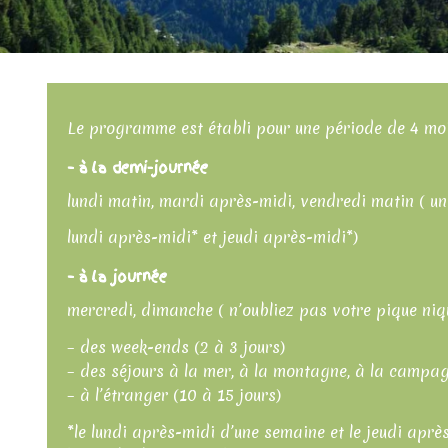
Le programme est établi pour une période de 4 mo
– à la demi-journée
lundi matin, mardi après-midi, vendredi matin ( u
lundi après-midi* et jeudi après-midi*)
– à la journée
mercredi, dimanche ( n’oubliez pas votre pique niq
– des week-ends (2 à 3 jours)
– des séjours à la mer, à la montagne, à la campa
– à l’étranger (10 à 15 jours)
*le lundi après-midi d’une semaine et le jeudi apr