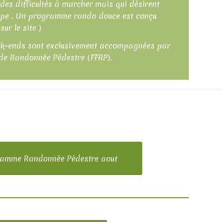
des difficultés à marcher mais qui désirent
oupe . Un programme rando douce est conçu
sur le site )
eek-ends sont exclusivement accompagnées par
de Randonnée Pédestre (FFRP).
amme Randonnée Pédestre aout