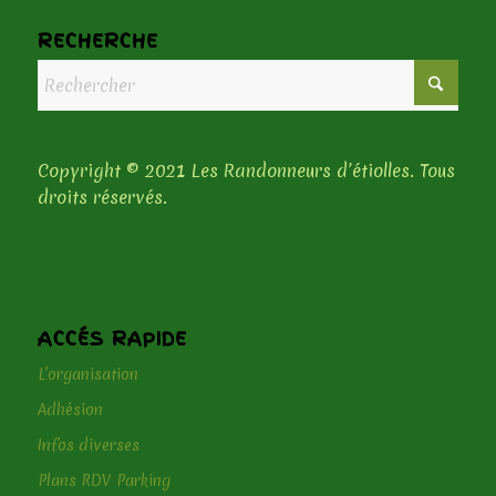
RECHERCHE
Copyright © 2021 Les Randonneurs d’étiolles. Tous
droits réservés.
ACCÉS RAPIDE
L’organisation
Adhésion
Infos diverses
Plans RDV Parking