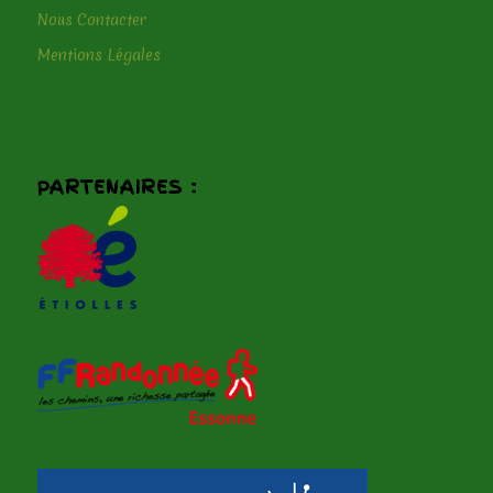
Nous Contacter
Mentions Légales
PARTENAIRES :