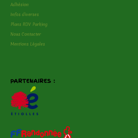
Adhésion
Infos diverses
Plans RDV Parking
Nous Contacter
Mentions Légales
PARTENAIRES :