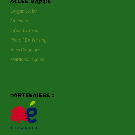
ACCÉS RAPIDE
L’organisation
Adhésion
Infos diverses
Plans RDV Parking
Nous Contacter
Mentions Légales
PARTENAIRES :