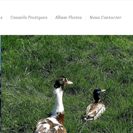
és
Conseils Pratiques
Album Photos
Nous Contacter