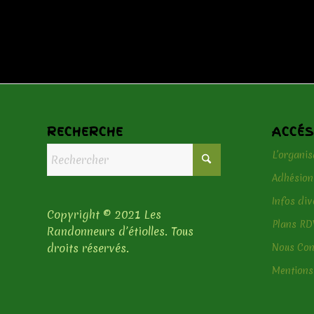
RECHERCHE
ACCÉS
L’organis
Adhésion
Infos div
Copyright © 2021 Les
Plans RD
Randonneurs d’étiolles. Tous
droits réservés.
Nous Con
Mentions