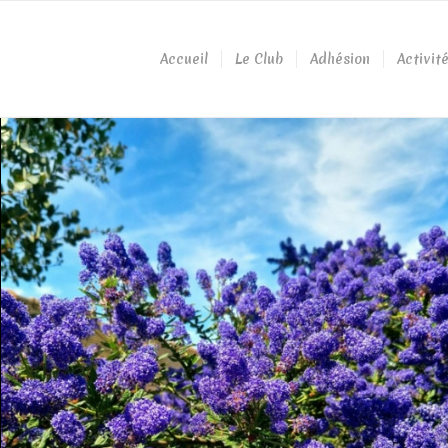
Accueil
Le Club
Adhésion
Activit