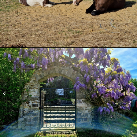
Savigny le Temple 22-
04-2026