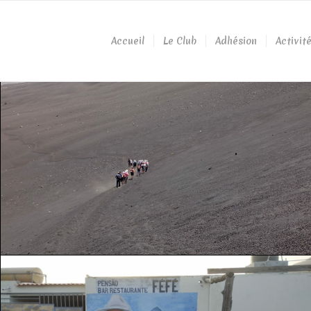
Accueil
Le Club
Adhésion
Activit