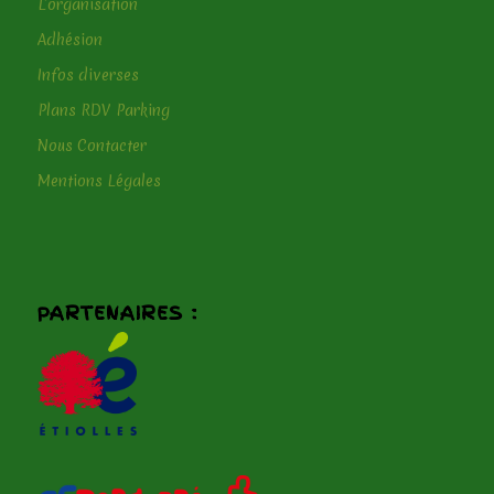
L’organisation
Adhésion
Infos diverses
Plans RDV Parking
Nous Contacter
Mentions Légales
PARTENAIRES :